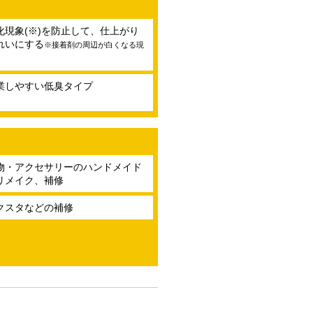
化現象(※)を防止して、仕上がり
れいにする
※接着剤の周辺が白くなる現
業しやすい低臭タイプ
物・アクセサリーのハンドメイド
リメイク、補修
クスタなどの補修