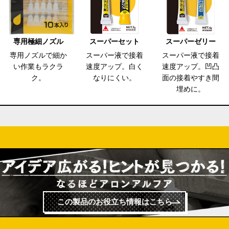
専用極細ノズル
スーパーセット
スーパーゼリー
専用ノズルで細か
スーパー液で接着
スーパー液で接着
い作業もラクラ
速度アップ。白く
速度アップ。凹凸
ク。
なりにくい。
面の接着やすき間
埋めに。
この製品のお役立ち情報はこちら