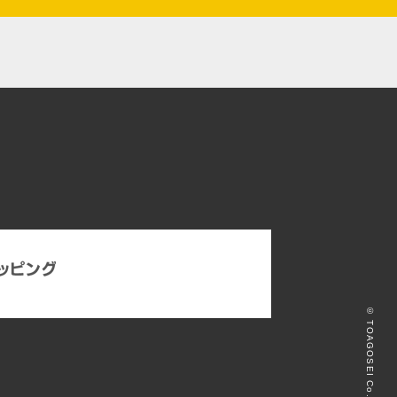
© TOAGOSEI Co., LTD.