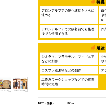
アロンアルフアの硬化速度をさらに
白
速める
き
象
アロンアルフアでの接着前でも接着
作
後でも使用できる
ジオラマ、プラモデル、フィギュア
小
などの創作
や
コスプレ造形物などの創作
ア
工作系ワークショップなどでの接着
時間の短縮
NET（個装）
100ml