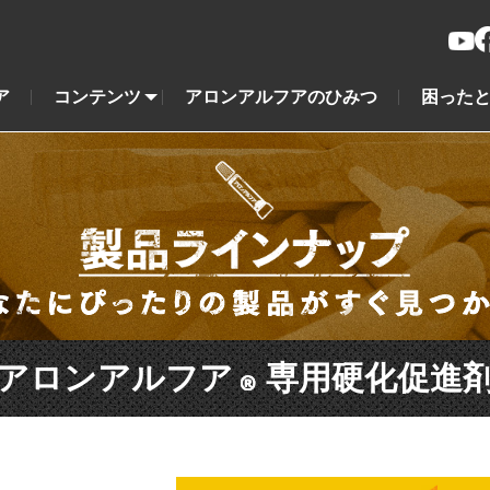
ア
コンテンツ
アロンアルフアのひみつ
困ったと
アロンアルフア
専用硬化促進