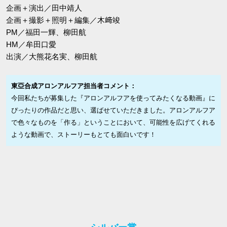
企画＋演出／田中靖人
企画＋撮影＋照明＋編集／木﨑竣
PM／福田一輝、柳田航
HM／牟田口愛
出演／大熊花名実、柳田航
東亞合成アロンアルフア担当者コメント：
今回私たちが募集した『アロンアルフアを使ってみたくなる動画』に
ぴったりの作品だと思い、選ばせていただきました。アロンアルフア
で色々なものを「作る」ということにおいて、可能性を広げてくれる
ような動画で、ストーリーもとても面白いです！