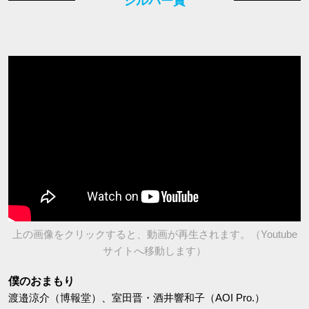
上の画像をクリックすると、動画が再生されます。（Youtube
サイトへ移動します）
僕のおまもり
渡邉涼介（博報堂）、室田晋・酒井響和子（AOI Pro.）