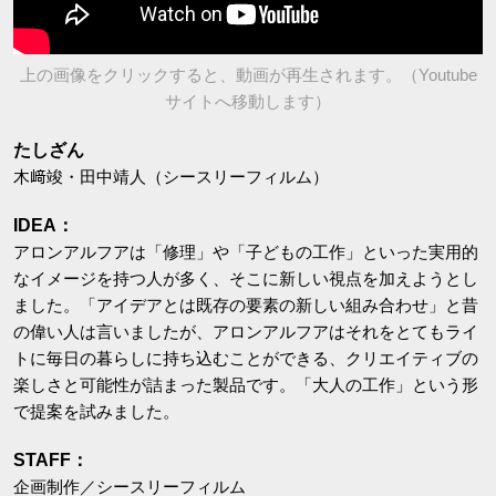
上の画像をクリックすると、動画が再生されます。（Youtube
サイトへ移動します）
たしざん
木﨑竣・田中靖人（シースリーフィルム）
IDEA：
アロンアルフアは「修理」や「子どもの工作」といった実用的
なイメージを持つ人が多く、そこに新しい視点を加えようとし
ました。「アイデアとは既存の要素の新しい組み合わせ」と昔
の偉い人は言いましたが、アロンアルフアはそれをとてもライ
トに毎日の暮らしに持ち込むことができる、クリエイティブの
楽しさと可能性が詰まった製品です。「大人の工作」という形
で提案を試みました。
STAFF：
企画制作／シースリーフィルム