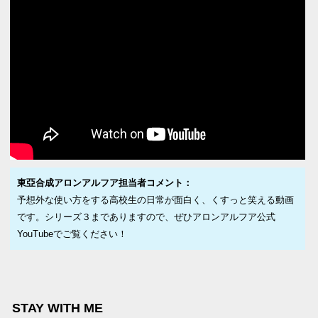
東亞合成アロンアルフア担当者コメント：
予想外な使い方をする高校生の日常が面白く、くすっと笑える動画
です。シリーズ３までありますので、ぜひアロンアルフア公式
YouTubeでご覧ください！
STAY WITH ME