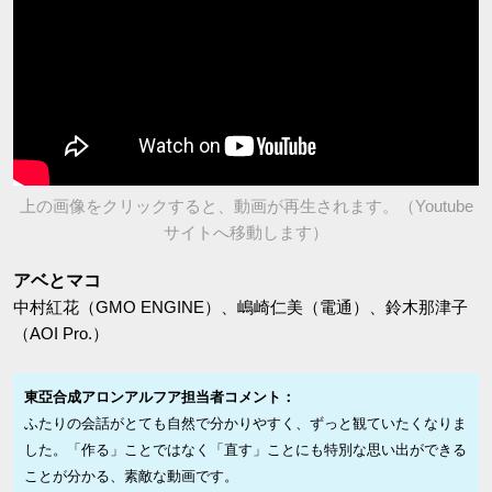
上の画像をクリックすると、動画が再生されます。（Youtube
サイトへ移動します）
アベとマコ
中村紅花（GMO ENGINE）、嶋崎仁美（電通）、鈴木那津子
（AOI Pro.）
東亞合成アロンアルフア担当者コメント：
ふたりの会話がとても自然で分かりやすく、ずっと観ていたくなりま
した。「作る」ことではなく「直す」ことにも特別な思い出ができる
ことが分かる、素敵な動画です。