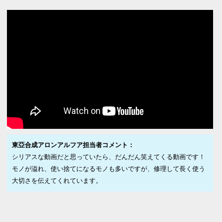
東亞合成アロンアルフア担当者コメント：
シリアスな動画だと思っていたら、だんだん笑えてくる動画です！
モノが溢れ、使い捨てになるモノも多いですが、修理して長く使う
大切さを伝えてくれています。