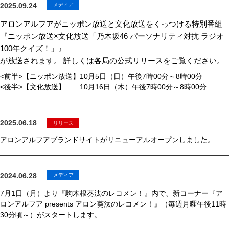
2025.09.24
メディア
アロンアルフアがニッポン放送と文化放送をくっつける特別番組
『ニッポン放送×文化放送「乃木坂46 パーソナリティ対抗 ラジオ
100年クイズ！」』
が放送されます。 詳しくは各局の公式リリースをご覧ください。
<前半>【ニッポン放送】10月5日（日）午後7時00分～8時00分
<後半>【文化放送】 10月16日（木）午後7時00分～8時00分
2025.06.18
リリース
アロンアルフアブランドサイトがリニューアルオープンしました。
2024.06.28
メディア
7月1日（月）より『駒木根葵汰のレコメン！』内で、新コーナー『ア
ロンアルフア presents アロン葵汰のレコメン！』（毎週月曜午後11時
30分頃～）がスタートします。