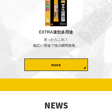
EXTRA速効多用途
迷ったらこれ！
幅広い用途で強力瞬間接着。
more
NEWS