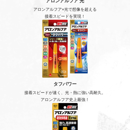
アロンアルフア 光
アロンアルフア×光で想像を超える
接着スピードを実現！
タフパワー
接着スピードが速く、光・熱に強い高耐久。
アロンアルフア史上最強！