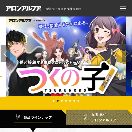
製造元：東亞合成株式会社
なるほど
製品ラインナップ
アロンアルフア