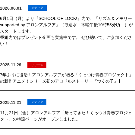
2026.06.01
メディア
6月1日（月）より『SCHOOL OF LOCK!』内で、『リズム＆メモリー
supported by アロンアルフア』（毎週水・木曜午後10時55分頃～）が
スタートします。
番組内ではプレゼント企画も実施中です。 ぜひ聴いて、ご参加くださ
い！
2025.11.29
リリース
7年ぶりに復活！アロンアルフアが贈る「くっつけ青春プロジェクト」
の新作アニメ！シリーズ初のアロドルストーリー『つくの子』】
2025.11.21
メディア
11月21日（金）アロンアルフア「帰ってきた！くっつけ青春プロジェ
クト」の特設ページがオープンしました。