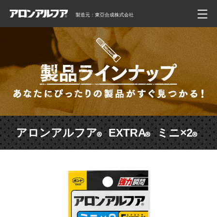
製造元：東亞合成株式会社
アロンアルフア
EXTRA
ミニ×2