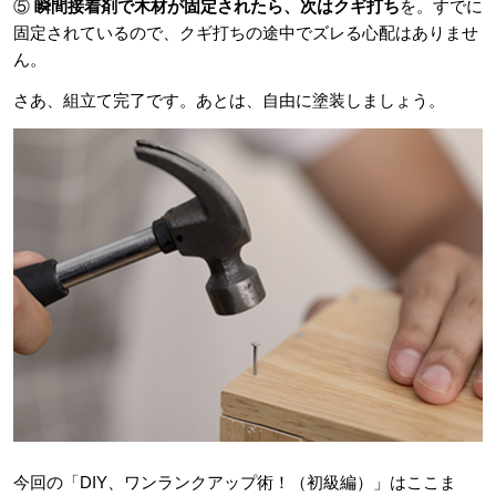
⑤
瞬間接着剤で木材が固定されたら、次はクギ打ち
を。すでに
固定されているので、クギ打ちの途中でズレる心配はありませ
ん。
さあ、組立て完了です。あとは、自由に塗装しましょう。
今回の「DIY、ワンランクアップ術！（初級編）」はここま