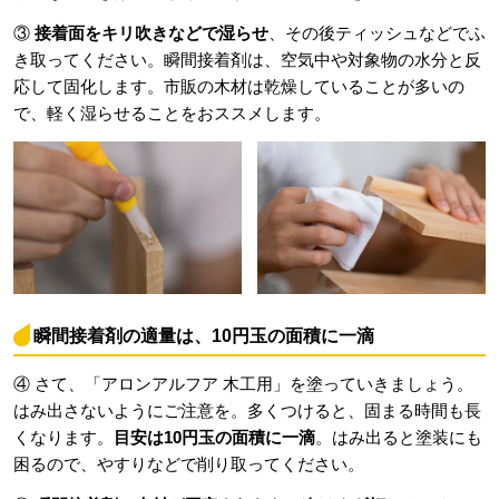
③
接着面をキリ吹きなどで湿らせ
、その後ティッシュなどでふ
き取ってください。瞬間接着剤は、空気中や対象物の水分と反
応して固化します。市販の木材は乾燥していることが多いの
で、軽く湿らせることをおススメします。
瞬間接着剤の適量は、10円玉の面積に一滴
④ さて、「アロンアルフア 木工用」を塗っていきましょう。
はみ出さないようにご注意を。多くつけると、固まる時間も長
くなります。
目安は10円玉の面積に一滴
。はみ出ると塗装にも
困るので、やすりなどで削り取ってください。