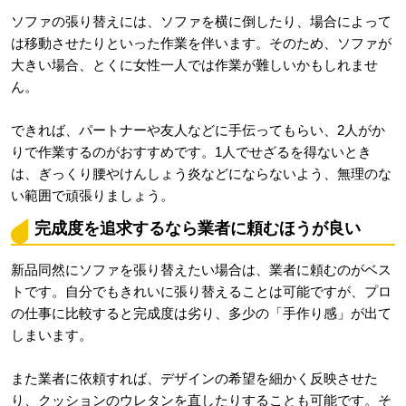
ソファの張り替えには、ソファを横に倒したり、場合によって
は移動させたりといった作業を伴います。そのため、ソファが
大きい場合、とくに女性一人では作業が難しいかもしれませ
ん。
できれば、パートナーや友人などに手伝ってもらい、2人がか
りで作業するのがおすすめです。1人でせざるを得ないとき
は、ぎっくり腰やけんしょう炎などにならないよう、無理のな
い範囲で頑張りましょう。
完成度を追求するなら業者に頼むほうが良い
新品同然にソファを張り替えたい場合は、業者に頼むのがベス
トです。自分でもきれいに張り替えることは可能ですが、プロ
の仕事に比較すると完成度は劣り、多少の「手作り感」が出て
しまいます。
また業者に依頼すれば、デザインの希望を細かく反映させた
り、クッションのウレタンを直したりすることも可能です。そ