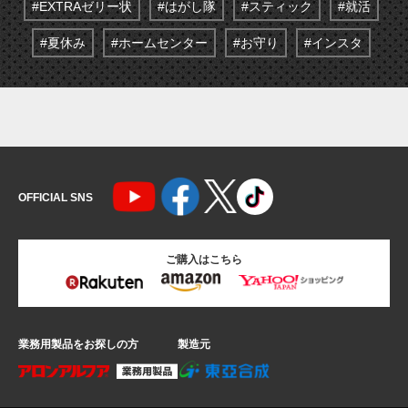
#EXTRAゼリー状
#はがし隊
#スティック
#就活
#夏休み
#ホームセンター
#お守り
#インスタ
OFFICIAL SNS
ご購入はこちら
業務用製品をお探しの方
製造元