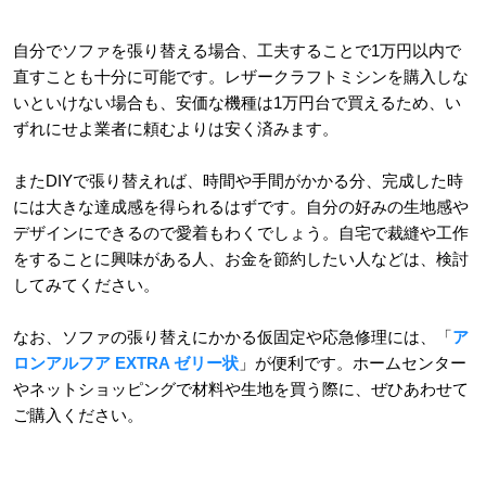
自分でソファを張り替える場合、工夫することで1万円以内で
直すことも十分に可能です。レザークラフトミシンを購入しな
いといけない場合も、安価な機種は1万円台で買えるため、い
ずれにせよ業者に頼むよりは安く済みます。
またDIYで張り替えれば、時間や手間がかかる分、完成した時
には大きな達成感を得られるはずです。自分の好みの生地感や
デザインにできるので愛着もわくでしょう。自宅で裁縫や工作
をすることに興味がある人、お金を節約したい人などは、検討
してみてください。
なお、ソファの張り替えにかかる仮固定や応急修理には、「
ア
ロンアルフア EXTRA ゼリー状
」が便利です。ホームセンター
やネットショッピングで材料や生地を買う際に、ぜひあわせて
ご購入ください。