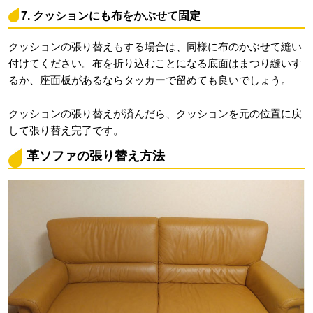
7. クッションにも布をかぶせて固定
クッションの張り替えもする場合は、同様に布のかぶせて縫い
付けてください。布を折り込むことになる底面はまつり縫いす
るか、座面板があるならタッカーで留めても良いでしょう。
クッションの張り替えが済んだら、クッションを元の位置に戻
して張り替え完了です。
革ソファの張り替え方法