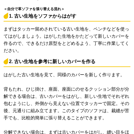
＜自分で革ソファを張り替える流れ＞
1. 古い生地をソファからはがす
まずはタッカー留めされている古い生地を、ペンチなどを使っ
てはがしましょう。はがした生地をかたどって新しいカバーを
作るので、できるだけ原型をとどめるよう、丁寧に作業してく
ださい。
2. 古い生地を参考に新しいカバーを作る
はがした古い生地を見て、同様のカバーを新しく作ります。
背もたれ、ひじ掛け、座面、座面にのせるクッション部分が分
解できる場合は、古いカバーをはがし、新しい生地でそれぞれ
包むようにし、外側から見えない位置でタッカーで固定。その
後、元通りに組み立てます。このタイプのソファは、裁縫が苦
手でも、比較的簡単に張り替えることができます。
分解できない場合は、まずは古いカバーをはがし、縫い目をほ