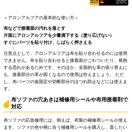
＜アロンアルフアの基本的な使い方＞
布などで接着面の汚れを落とす
片面にアロンアルフアを少量滴下する（塗り広げない）
すぐにパーツを貼り付け、しばらく押さえる
注意点として、アロンアルフアは布を貼り合わせるのには使用
できません。布を貼り合わせると接着面がごわついたり、発熱
する恐れがあるためです。そのほか、全面的な革の張り替えに
も、接着部分の革が固くなるので使用は控えましょう。 ただ
し、布パーツの仮固定や切断部分のほつれ防止などには使えま
す。
布ソファの穴あきは補修用シールや布用接着剤で
対応
布ソファの応急修理には、例えば、布製の補修用シールが使え
ます。ソファの色や柄に合う補修用シールを購入し、直したい