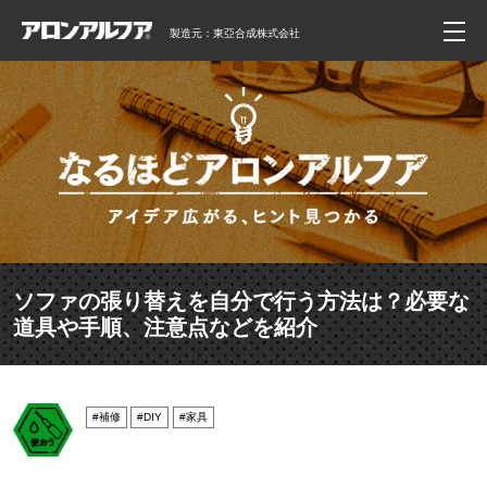
製造元：東亞合成株式会社
ソファの張り替えを自分で行う方法は？必要な
道具や手順、注意点などを紹介
#補修
#DIY
#家具