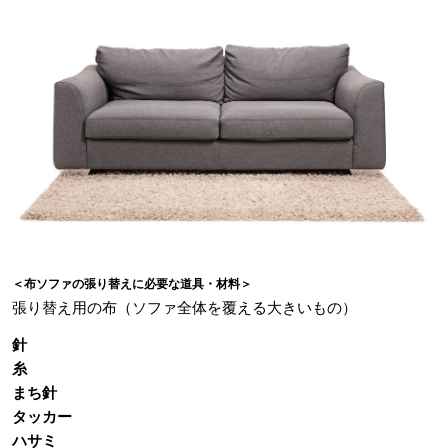
＜布ソファの張り替えに必要な道具・材料＞
張り替え用の布（ソファ全体を覆える大きいもの）
針
糸
まち針
タッカー
ハサミ