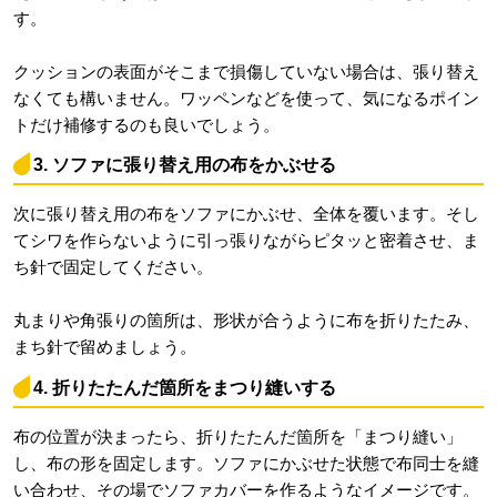
す。
クッションの表面がそこまで損傷していない場合は、張り替え
なくても構いません。ワッペンなどを使って、気になるポイン
トだけ補修するのも良いでしょう。
3. ソファに張り替え用の布をかぶせる
次に張り替え用の布をソファにかぶせ、全体を覆います。そし
てシワを作らないように引っ張りながらピタッと密着させ、ま
ち針で固定してください。
丸まりや角張りの箇所は、形状が合うように布を折りたたみ、
まち針で留めましょう。
4. 折りたたんだ箇所をまつり縫いする
布の位置が決まったら、折りたたんだ箇所を「まつり縫い」
し、布の形を固定します。ソファにかぶせた状態で布同士を縫
い合わせ、その場でソファカバーを作るようなイメージです。