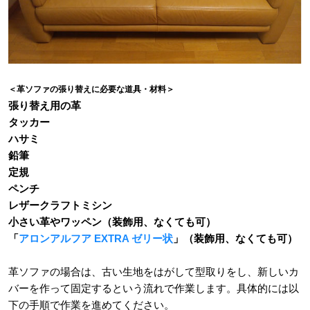
＜革ソファの張り替えに必要な道具・材料＞
張り替え用の革
タッカー
ハサミ
鉛筆
定規
ペンチ
レザークラフトミシン
小さい革やワッペン（装飾用、なくても可）
「
アロンアルフア EXTRA ゼリー状
」（装飾用、なくても可）
革ソファの場合は、古い生地をはがして型取りをし、新しいカ
バーを作って固定するという流れで作業します。具体的には以
下の手順で作業を進めてください。