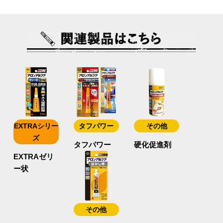
EXTRAシリー
タフパワー
その他
ズ
タフパワー
硬化促進剤
EXTRAゼリ
ー状
その他