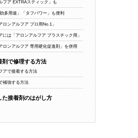
フア EXTRAスティック」も
速効多用途」「タフパワー」も便利
ロンアルフア プロ用No.1」
アには「アロンアルフア プラスチック用」
アロンアルフア 専用硬化促進剤」を併用
着剤で修理する方法
フアで接着する方法
で補強する方法
した接着剤のはがし方