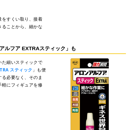
量をすくい取り、接着
きることから、細かな
ルフア EXTRAスティック」も
いた細いスティックで
TRA スティック
」も便
する必要なく、そのま
手軽にフィギュアを修