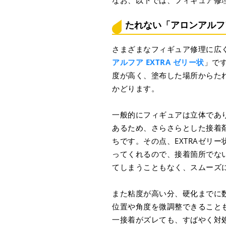
たれない「アロンアルフア
さまざまなフィギュア修理に広
アルフア EXTRA ゼリー状
」です
度が高く、塗布した場所からた
かどります。
一般的にフィギュアは立体であ
あるため、さらさらとした接着
ちです。その点、EXTRAゼリ
ってくれるので、接着箇所でな
てしまうこともなく、スムーズ
また粘度が高い分、硬化までに
位置や角度を微調整できること
一接着がズレても、すばやく対