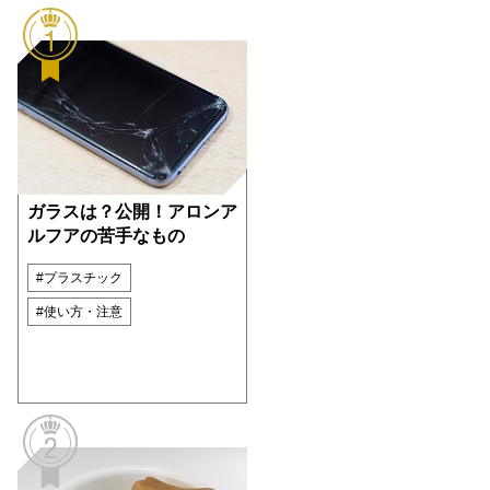
ガラスは？公開！アロンア
ルフアの苦手なもの
#プラスチック
#使い方・注意