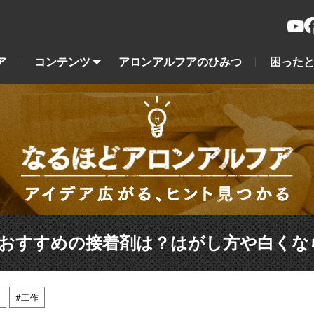
ア
コンテンツ
アロンアルフアのひみつ
困ったと
おすすめの接着剤は？はがし方や白くな
#工作