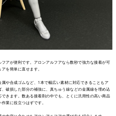
ルフアが便利です。アロンアルフアなら数秒で強力な接着が可
ュアを簡単に直せます。
金属や合成ゴムなど、1本で幅広い素材に対応できることもア
ば、破損した部分の補強に、真ちゅう線などの金属線を埋め込
応できます。数ある接着剤の中でも、とくに汎用性の高い商品
い作業に役立つはずです。
理の内容に合わせたアロンアルフアの選び方を紹介します。