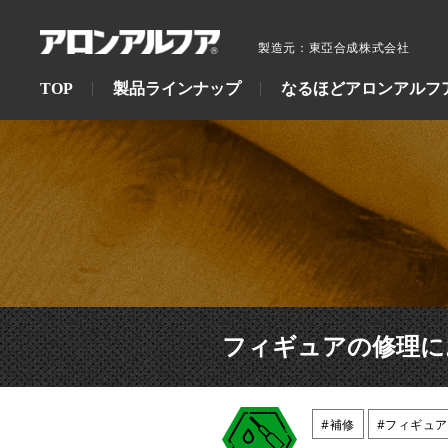
製造元：東亞合成株式会社
TOP
製品ラインナップ
なるほどアロンアルフ
フィギュアの修理に
#補修
#フィギュア