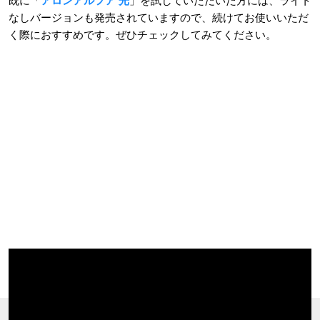
既に「
アロンアルフア 光
」を試していただいた方には、ライト
なしバージョンも発売されていますので、続けてお使いいただ
く際におすすめです。ぜひチェックしてみてください。