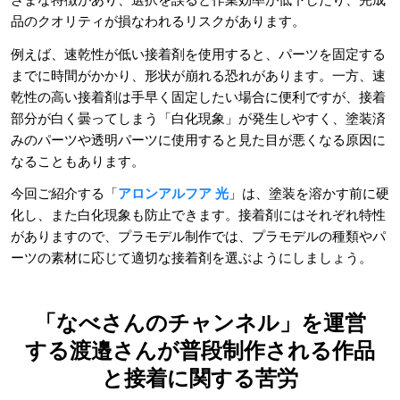
品のクオリティが損なわれるリスクがあります。
例えば、速乾性が低い接着剤を使用すると、パーツを固定する
までに時間がかかり、形状が崩れる恐れがあります。一方、速
乾性の高い接着剤は手早く固定したい場合に便利ですが、接着
部分が白く曇ってしまう「白化現象」が発生しやすく、塗装済
みのパーツや透明パーツに使用すると見た目が悪くなる原因に
なることもあります。
今回ご紹介する「
アロンアルフア 光
」は、塗装を溶かす前に硬
化し、また白化現象も防止できます。接着剤にはそれぞれ特性
がありますので、プラモデル制作では、プラモデルの種類やパ
ーツの素材に応じて適切な接着剤を選ぶようにしましょう。
「なべさんのチャンネル」を運営
する渡邉さんが普段制作される作品
と接着に関する苦労