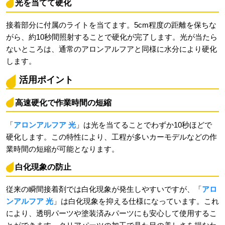
光を当てて硬化
接着部分に付属のライトを当てます。5cm程度の距離を保ちな
がら、約10秒間照射することで硬化が完了します。光が当たら
ないところは、通常のアロンアルフアと同様に水分により硬化
します。
活用ポイント
高速硬化で作業時間の短縮
「
アロンアルフア 光
」は光を当てることでわずか10秒ほどで
硬化します。この特性により、工程が多いカーモデルなどの作
業時間の短縮が可能となります。
白化現象の防止
従来の瞬間接着剤では白化現象が発生しやすいですが、「
アロ
ンアルフア 光
」は白化現象を抑える仕様になっています。これ
により、透明パーツや塗装済みパーツにも安心して使用するこ