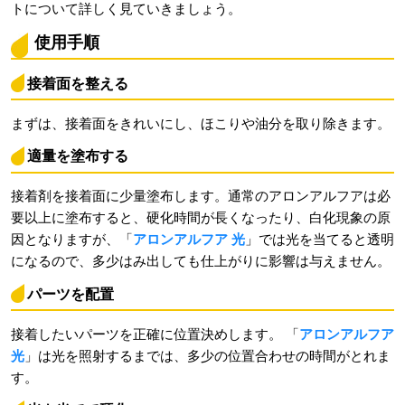
トについて詳しく見ていきましょう。
使用手順
接着面を整える
まずは、接着面をきれいにし、ほこりや油分を取り除きます。
適量を塗布する
接着剤を接着面に少量塗布します。通常のアロンアルフアは必
要以上に塗布すると、硬化時間が長くなったり、白化現象の原
因となりますが、「
アロンアルフア 光
」では光を当てると透明
になるので、多少はみ出しても仕上がりに影響は与えません。
パーツを配置
接着したいパーツを正確に位置決めします。 「
アロンアルフア
光
」は光を照射するまでは、多少の位置合わせの時間がとれま
す。