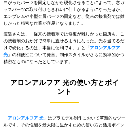
曲がったパーツを固定しながら硬化させることによって、窓ガ
ラスパーツの取り付けもきれいに仕上がるようになったほか、
エンブレムや小型金属パーツの固定など、従来の接着剤では難
しかった精密な作業が容易となりました。
渡邉さんは、「従来の接着剤では修復が難しかった箇所も、こ
の接着剤のおかげで簡単に直せるようになった。光を当てるだ
けで硬化するのは、本当に便利です。」と「
アロンアルフア
光
」の利便性について発言。制作スタイルがさらに効率的かつ
精密なものになったとしています。
アロンアルフア 光の使い方とポイ
ント
「
アロンアルフア 光
」はプラモデル制作において革新的なツー
ルです。その性能を最大限に生かすための使い方と活用ポイン