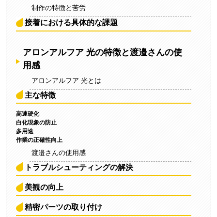
制作の特徴と苦労
接着における具体的な課題
アロンアルフア 光の特徴と渡邉さんの使
用感
アロンアルフア 光とは
主な特徴
高速硬化
白化現象の防止
多用途
作業の正確性向上
渡邉さんの使用感
トラブルシューティングの解決
美観の向上
精密パーツの取り付け