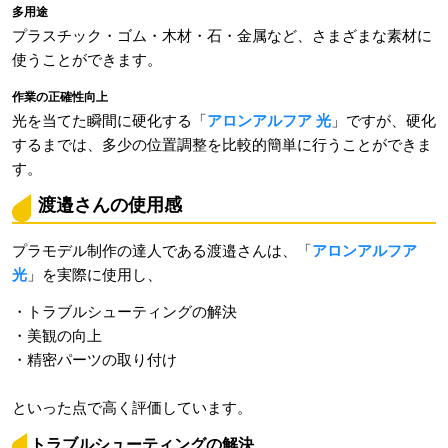
多用途
プラスチック・ゴム・木材・石・金属など、さまざまな素材に
使うことができます。
作業の正確性向上
光を当てた瞬間に硬化する「
アロンアルフア 光
」ですが、硬化
するまでは、多少の位置調整を比較的簡単に行うことができま
す。
渡邉さんの使用感
プラモデル制作の達人である渡邉さんは、「
アロンアルフア
光
」を実際に使用し、
・トラブルシューティングの解決
・美観の向上
・精密パーツの取り付け
といった点で高く評価しています。
トラブルシューティングの解決