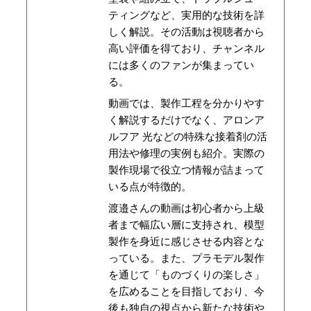
ティングなど、実用的な技術を詳
しく解説。その活動は視聴者から
高い評価を得ており、チャンネル
には多くのファンが集まってい
る。
動画では、製作工程を分かりやす
く解説するだけでなく、アロンア
ルフア 光などの特殊な接着剤の活
用法や修理の実例も紹介。実際の
製作現場で役立つ情報が詰まって
いる点が特徴的。
渡邉さんの動画は初心者から上級
者まで幅広い層に支持され、模型
製作を身近に感じさせる内容とな
っている。また、プラモデル製作
を通じて「ものづくりの楽しさ」
を広めることを目指しており、今
後も独自の視点から新たな技術や