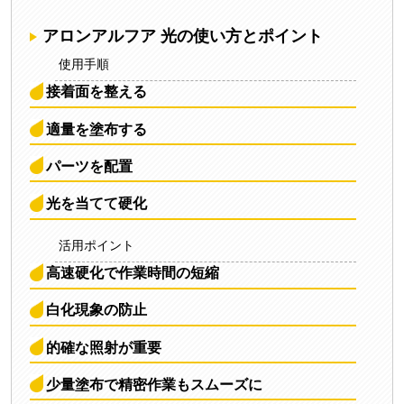
アロンアルフア 光の使い方とポイント
使用手順
接着面を整える
適量を塗布する
パーツを配置
光を当てて硬化
活用ポイント
高速硬化で作業時間の短縮
白化現象の防止
的確な照射が重要
少量塗布で精密作業もスムーズに