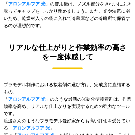
「
アロンアルフア 光
」の使用後は、ノズル部分をきれいにふき
取ってキャップをしっかり閉めましょう。また、光や湿気に弱
いため、乾燥材入りの袋に入れて冷蔵庫などの冷暗所で保管す
るのが理想的です。
リアルな仕上がりと作業効率の高さ
を一度体感して
プラモデル制作における接着剤の選び方は、完成度に直結する
もの。
「
アロンアルフア 光
」のような最新の光硬化型接着剤は、作業
効率を高め、リアルな仕上がりを実現するための強力なツール
です。
渡邉さんのようなプラモデル愛好家からも高い評価を受けてい
る「
アロンアルフア 光
」。