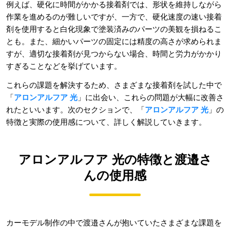
例えば、硬化に時間がかかる接着剤では、形状を維持しながら
作業を進めるのが難しいですが、一方で、硬化速度の速い接着
剤を使用すると白化現象で塗装済みのパーツの美観を損ねるこ
とも。また、細かいパーツの固定には精度の高さが求められま
すが、適切な接着剤が見つからない場合、時間と労力がかかり
すぎることなどを挙げています。
これらの課題を解決するため、さまざまな接着剤を試した中で
「
アロンアルフア 光
」に出会い、これらの問題が大幅に改善さ
れたといいます。次のセクションで、「
アロンアルフア 光
」の
特徴と実際の使用感について、詳しく解説していきます。
アロンアルフア 光の特徴と渡邉さ
んの使用感
カーモデル制作の中で渡邉さんが抱いていたさまざまな課題を