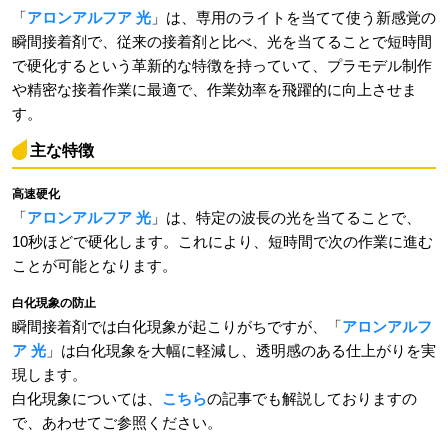
「
アロンアルフア 光
」は、専用のライトを当てて使う新感覚の
瞬間接着剤で、従来の接着剤と比べ、光を当てることで短時間
で硬化するという革新的な特徴を持っていて、プラモデル制作
や精密な接着作業に最適で、作業効率を飛躍的に向上させま
す。
主な特徴
高速硬化
「
アロンアルフア 光
」は、特定の波長の光を当てることで、
10秒ほどで硬化します。これにより、短時間で次の作業に進む
ことが可能となります。
白化現象の防止
瞬間接着剤では白化現象が起こりがちですが、「
アロンアルフ
ア 光
」は白化現象を大幅に軽減し、透明感のある仕上がりを実
現します。
白化現象については、
こちら
の記事でも解説しておりますの
で、あわせてご参照ください。