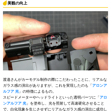
美観の向上
渡邉さんがカーモデル制作の際にこだわったことに、リアルな
ガラス感の演出がありますが、これを実現したのも「
アロンア
ルフア 光
」の特徴によるもの。
スピードメーターやヘッドライトといった透明パーツに「
アロ
ンアルフア 光
」を塗布し、光を照射して高速硬化させること
で、白化現象を生じさせずにリアルなガラス感の演出に成功し