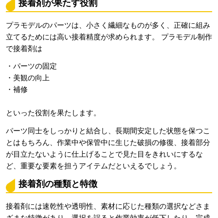
接着剤が果たす役割
プラモデルのパーツは、小さく繊細なものが多く、正確に組み
立てるためには高い接着精度が求められます。 プラモデル制作
で接着剤は
・パーツの固定
・美観の向上
・補修
といった役割を果たします。
パーツ同士をしっかりと結合し、長期間安定した状態を保つこ
とはもちろん、作業中や保管中に生じた破損の修復、接着部分
が目立たないように仕上げることで見た目をきれいにするな
ど、重要な要素を担うアイテムだといえるでしょう。
接着剤の種類と特徴
接着剤には速乾性や透明性、素材に応じた種類の選択などさま
ざまな特徴があり、選択を誤ると作業効率が低下したり、完成