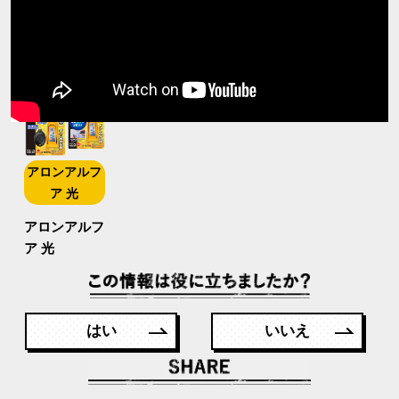
アロンアルフ
ア 光
アロンアルフ
ア 光
はい
いいえ