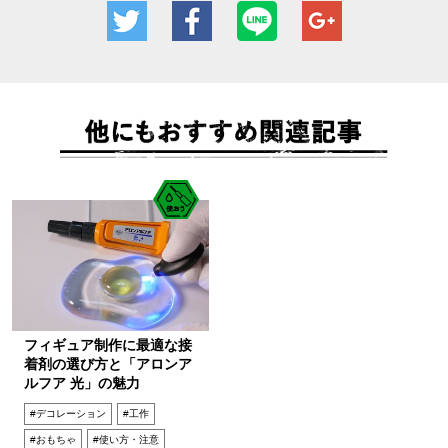
フィギュア制作に最適な接
着剤の選び方と「アロンア
ルフア 光」の魅力
#デコレーション
#工作
#おもちゃ
#使い方・注意